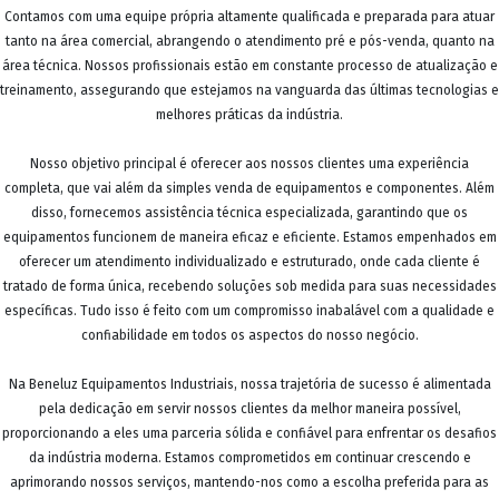
Contamos com uma equipe própria altamente qualificada e preparada para atuar
tanto na área comercial, abrangendo o atendimento pré e pós-venda, quanto na
área técnica. Nossos profissionais estão em constante processo de atualização e
treinamento, assegurando que estejamos na vanguarda das últimas tecnologias e
melhores práticas da indústria.
Nosso objetivo principal é oferecer aos nossos clientes uma experiência
completa, que vai além da simples venda de equipamentos e componentes. Além
disso, fornecemos assistência técnica especializada, garantindo que os
equipamentos funcionem de maneira eficaz e eficiente. Estamos empenhados em
oferecer um atendimento individualizado e estruturado, onde cada cliente é
tratado de forma única, recebendo soluções sob medida para suas necessidades
específicas. Tudo isso é feito com um compromisso inabalável com a qualidade e
confiabilidade em todos os aspectos do nosso negócio.
Na Beneluz Equipamentos Industriais, nossa trajetória de sucesso é alimentada
pela dedicação em servir nossos clientes da melhor maneira possível,
proporcionando a eles uma parceria sólida e confiável para enfrentar os desafios
da indústria moderna. Estamos comprometidos em continuar crescendo e
aprimorando nossos serviços, mantendo-nos como a escolha preferida para as