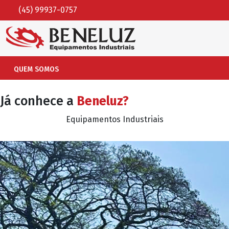
(45) 99937-0757
QUEM SOMOS
Já conhece a
Beneluz?
Equipamentos Industriais